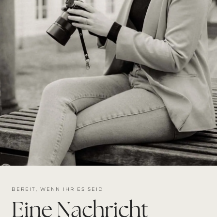
BEREIT, WENN IHR ES SEID
Eine Nachricht